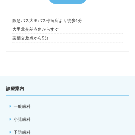
阪急バス大里バス停留所より徒歩1分
大里北交差点角からすぐ
栗栖交差点から5分
診療案内
一般歯科
小児歯科
予防歯科