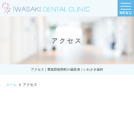
MENU
アクセス
アクセス｜豊能郡能勢町の歯医者｜いわさき歯科
ホーム
アクセス